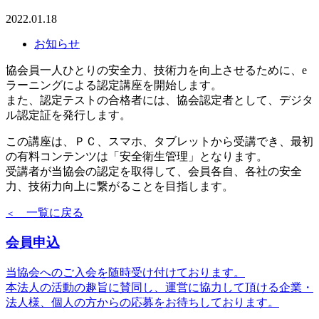
2022.01.18
お知らせ
協会員一人ひとりの安全力、技術力を向上させるために、e
ラーニングによる認定講座を開始します。
また、認定テストの合格者には、協会認定者として、デジタ
ル認定証を発行します。
この講座は、ＰＣ、スマホ、タブレットから受講でき、最初
の有料コンテンツは「安全衛生管理」となります。
受講者が当協会の認定を取得して、会員各自、各社の安全
力、技術力向上に繋がることを目指します。
一覧に戻る
＜
会員申込
当協会へのご入会を随時受け付けております。
本法人の活動の趣旨に賛同し、運営に協力して頂ける企業・
法人様、個人の方からの応募をお待ちしております。